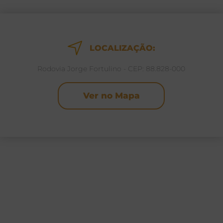
LOCALIZAÇÃO:
Rodovia Jorge Fortulino - CEP: 88.828-000
Ver no Mapa