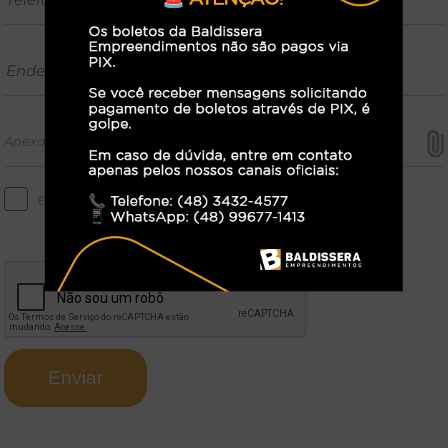
Estou de acordo com a
política de privacidade.
Enviar